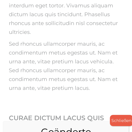
interdum eget tortor. Vivamus aliquam
dictum lacus quis tincidunt. Phasellus
rhoncus ante sollicitudin nisl consectetur
ultricies.
Sed rhoncus ullamcorper mauris, ac
condimentum metus egestas ut. Nam et
urna ante, vitae pretium lacus vehicula.
Sed rhoncus ullamcorper mauris, ac
condimentum metus egestas ut. Nam et
urna ante, vitae pretium lacus.
CURAE DICTUM LACUS QUIS
Schließen
Geänderte
Fusce eget nibh et lacus tincidunt