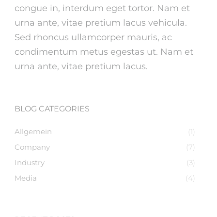
congue in, interdum eget tortor. Nam et
urna ante, vitae pretium lacus vehicula.
Sed rhoncus ullamcorper mauris, ac
condimentum metus egestas ut. Nam et
urna ante, vitae pretium lacus.
BLOG CATEGORIES
Allgemein
(1)
Company
(7)
Industry
(3)
Media
(4)