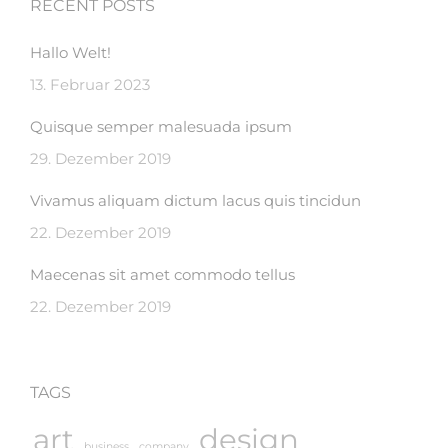
RECENT POSTS
Hallo Welt!
13. Februar 2023
Quisque semper malesuada ipsum
29. Dezember 2019
Vivamus aliquam dictum lacus quis tincidun
22. Dezember 2019
Maecenas sit amet commodo tellus
22. Dezember 2019
TAGS
art
design
business
company